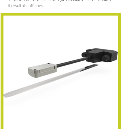
6 résultats affichés