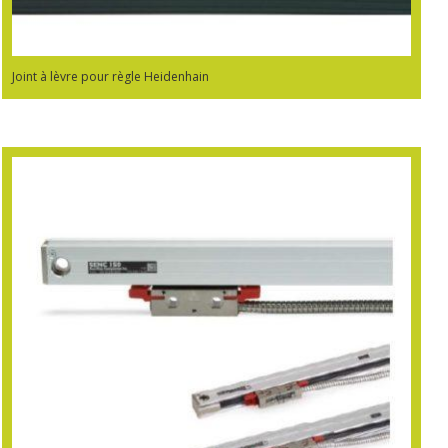
Joint à lèvre pour règle Heidenhain