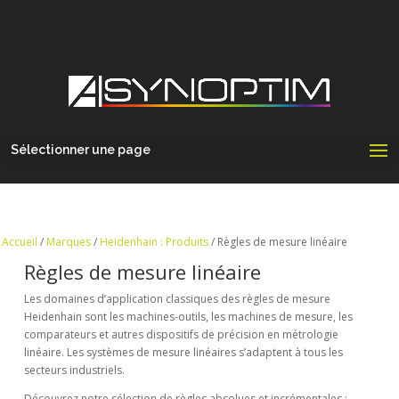
Sélectionner une page
Accueil
/
Marques
/
Heidenhain : Produits
/ Règles de mesure linéaire
Règles de mesure linéaire
Les domaines d’application classiques des règles de mesure
Heidenhain sont les machines-outils, les machines de mesure, les
comparateurs et autres dispositifs de précision en métrologie
linéaire. Les systèmes de mesure linéaires s’adaptent à tous les
secteurs industriels.
Découvrez notre sélection de règles absolues et incrémentales :