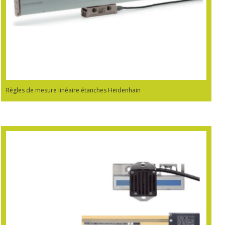
Règles de mesure linéaire étanches Heidenhain