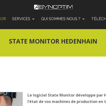
TOR
SERVICES
QUI SOMMES NOUS ?
TÉLÉC
STATE MONITOR HEDENHAIN
Le logiciel State Monitor développe par 
l’état de vos machines de production en 