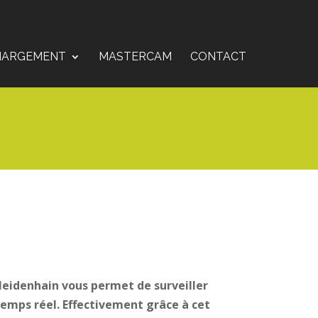
HARGEMENT
MASTERCAM
CONTACT
Heidenhain vous permet de surveiller
temps réel. Effectivement grâce à cet