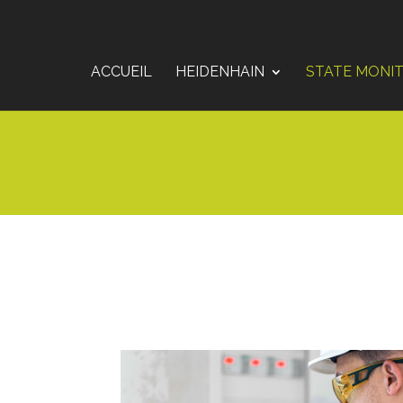
ACCUEIL
HEIDENHAIN
STATE MONI