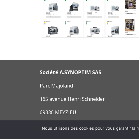
Société A.SYNOPTIM SAS
Parc Majoland
165 avenue Henri Schneider
69330 MEYZIEU
Mentions légales
–
Politique de confidentia
Nous utilisons des cookies pour vous garantir la m
Réalisation :
ASCOMEDIA