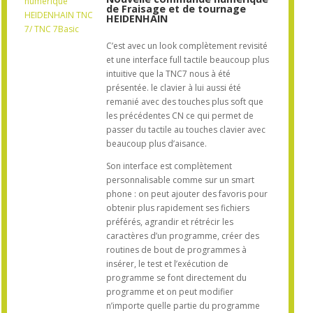
numérique
de Fraisage et de tournage
HEIDENHAIN TNC
HEIDENHAIN
7/ TNC 7Basic
C’est avec un look complètement revisité
et une interface full tactile beaucoup plus
intuitive que la TNC7 nous à été
présentée. le clavier à lui aussi été
remanié avec des touches plus soft que
les précédentes CN ce qui permet de
passer du tactile au touches clavier avec
beaucoup plus d’aisance.
Son interface est complètement
personnalisable comme sur un smart
phone : on peut ajouter des favoris pour
obtenir plus rapidement ses fichiers
préférés, agrandir et rétrécir les
caractères d’un programme, créer des
routines de bout de programmes à
insérer, le test et l’exécution de
programme se font directement du
programme et on peut modifier
n’importe quelle partie du programme