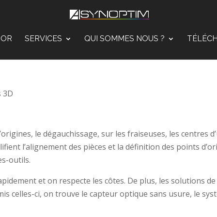
TOR
SERVICES
QUI SOMMES NOUS ?
TÉLÉC
s 3D
rigines, le dégauchissage, sur les fraiseuses, les centres d’
ent l’alignement des pièces et la définition des points d’or
s-outils.
apidement et on respecte les côtes. De plus, les solutions
s celles-ci, on trouve le capteur optique sans usure, le sys