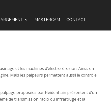
HARGEMENT
MASTERCAM
CONTACT
usinage et les machines d’électro-érosion. Ainsi, en
igine. Mais les palpeurs permettent aussi le contrôle
 de palpage proposées par Heidenhain présentent d’un
tème de transmission radio ou infrarouge et la