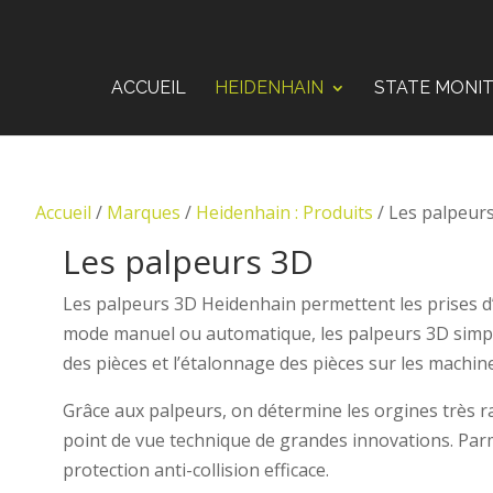
ACCUEIL
HEIDENHAIN
STATE MONI
Accueil
/
Marques
/
Heidenhain : Produits
/ Les palpeur
Les palpeurs 3D
Les palpeurs 3D Heidenhain permettent les prises d’o
mode manuel ou automatique, les palpeurs 3D simplifi
des pièces et l’étalonnage des pièces sur les machine
Grâce aux palpeurs, on détermine les orgines très r
point de vue technique de grandes innovations. Parmi
protection anti-collision efficace.